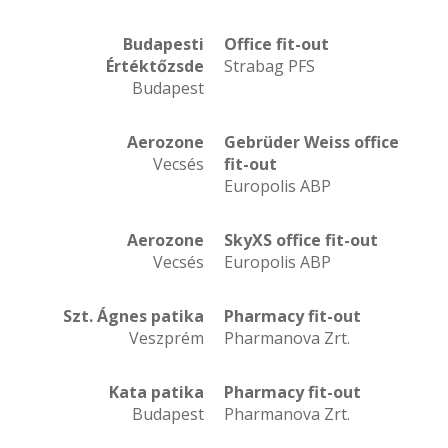
Budapesti
Office fit-out
Értéktőzsde
Strabag PFS
Budapest
Aerozone
Gebrüder Weiss office
Vecsés
fit-out
Europolis ABP
Aerozone
SkyXS office fit-out
Vecsés
Europolis ABP
Szt. Ágnes patika
Pharmacy fit-out
Veszprém
Pharmanova Zrt.
Kata patika
Pharmacy fit-out
Budapest
Pharmanova Zrt.