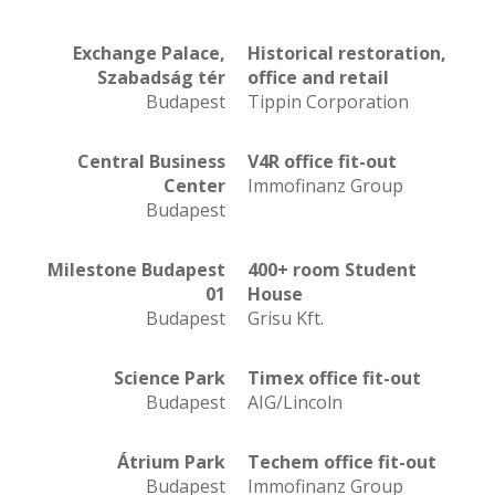
Exchange Palace,
Historical restoration,
Szabadság tér
office and retail
Budapest
Tippin Corporation
Central Business
V4R office fit-out
Center
Immofinanz Group
Budapest
Milestone Budapest
400+ room Student
01
House
Budapest
Grisu Kft.
Science Park
Timex office fit-out
Budapest
AIG/Lincoln
Átrium Park
Techem office fit-out
Budapest
Immofinanz Group