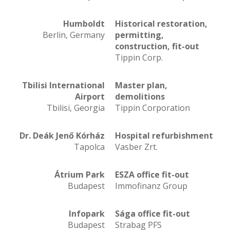
Humboldt
Historical restoration,
Berlin, Germany
permitting,
construction, fit-out
Tippin Corp.
Tbilisi International
Master plan,
Airport
demolitions
Tbilisi, Georgia
Tippin Corporation
Dr. Deák Jenő Kórház
Hospital refurbishment
Tapolca
Vasber Zrt.
Átrium Park
ESZA office fit-out
Budapest
Immofinanz Group
Infopark
Sága office fit-out
Budapest
Strabag PFS