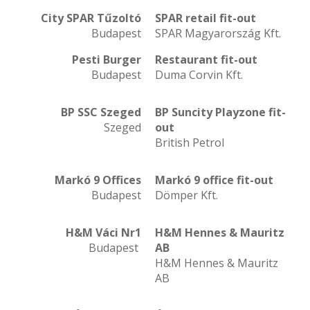
City SPAR Tűzoltó
SPAR retail fit-out
Budapest
SPAR Magyarország Kft.
Pesti Burger
Restaurant fit-out
Budapest
Duma Corvin Kft.
BP SSC Szeged
BP Suncity Playzone fit-
Szeged
out
British Petrol
Markó 9 Offices
Markó 9 office fit-out
Budapest
Dömper Kft.
H&M Váci Nr1
H&M Hennes & Mauritz
Budapest
AB
H&M Hennes & Mauritz
AB