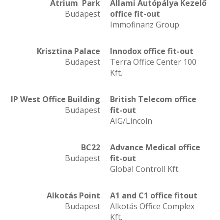
Átrium Park
Állami Autópálya Kezelő
Budapest
office fit-out
Immofinanz Group
Krisztina Palace
Innodox office fit-out
Budapest
Terra Office Center 100
Kft.
IP West Office Building
British Telecom office
Budapest
fit-out
AIG/Lincoln
BC22
Advance Medical office
Budapest
fit-out
Global Controll Kft.
Alkotás Point
A1 and C1 office fitout
Budapest
Alkotás Office Complex
Kft.