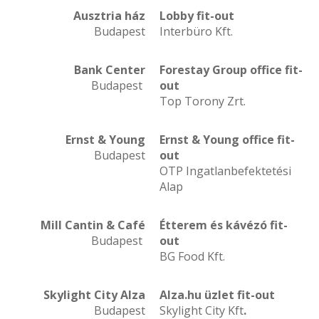
Ausztria ház
Lobby
fit-out
Budapest
Interbüro Kft.
Bank Center
Forestay Group office
fit-
Budapest
out
Top Torony Zrt.
Ernst & Young
Ernst & Young office
fit-
Budapest
out
OTP Ingatlanbefektetési
Alap
Mill Cantin & Café
Étterem és kávézó fit-
Budapest
out
BG Food Kft.
Skylight City Alza
Alza.hu üzlet fit-out
Budapest
Skylight City Kft
.